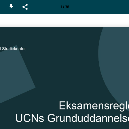
1 / 38