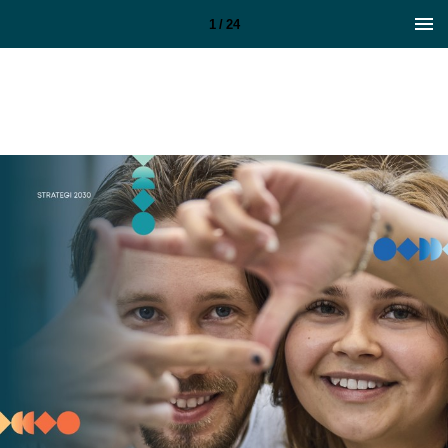
1 / 24