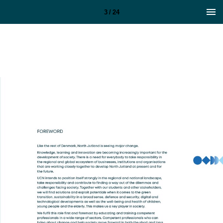
3 / 24