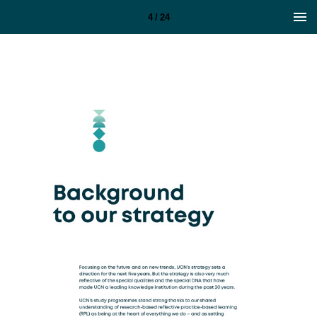
4 / 24